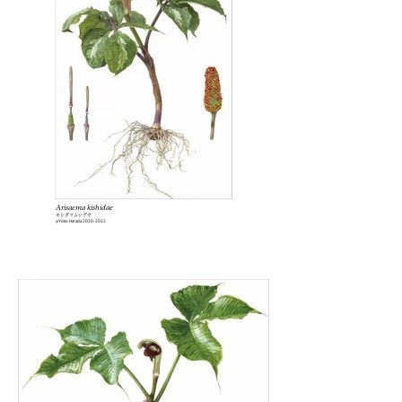
Arisaema kishidae
キシダマムシグサ
Yoko Harada
2020-2022
©️